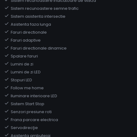
Sistem recunoastere indicatoare de viteza
Sistem recunoastere semne trafic
Sistem asistenta intersectie
Asistenta faza lunga
Faruri directionale
Faruri adaptive
Faruri directionale dinamice
Spalare faruri
Lumini de zi
Lumini de zi LED
Stopuri LED
Follow me home
Iluminare interioare LED
Sistem Start Stop
Senzori presiune roti
Frana parcare electrica
Servodirecţie
Asistenta ambuteiaj