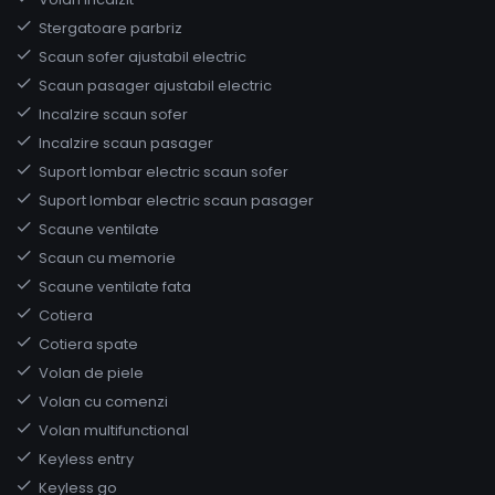
Stergatoare parbriz
Scaun sofer ajustabil electric
Scaun pasager ajustabil electric
Incalzire scaun sofer
Incalzire scaun pasager
Suport lombar electric scaun sofer
Suport lombar electric scaun pasager
Scaune ventilate
Scaun cu memorie
Scaune ventilate fata
Cotiera
Cotiera spate
Volan de piele
Volan cu comenzi
Volan multifunctional
Keyless entry
Keyless go