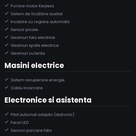
Pornire motor Keyless
Sistem de încălzire auxiliar
Incalzire cu reglare automata
Senzor ploaie
Geamuri fata electrice
Geamuri spate electrice
Geamuri cu tenta
Masini electrice
Sistem recuperare energie
Cablu incarcare
Electronice si asistenta
Pilot automat adaptiv (distronic)
Faruri LED
Senzori parcare fata