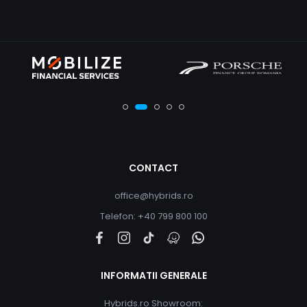
CONTACT
office@hybrids.ro
Telefon: +40 799 800 100
INFORMATII GENERALE
Hybrids.ro Showroom: