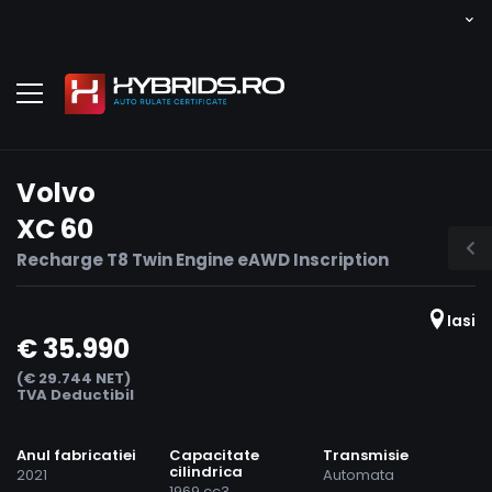
Volvo
XC 60
Recharge T8 Twin Engine eAWD Inscription
Iasi
€ 35.990
(€ 29.744 NET)
TVA Deductibil
Anul fabricatiei
Capacitate
Transmisie
cilindrica
2021
Automata
1969 cc3