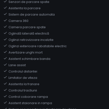
Senzori de parcare spate
Asistenta la parcare
Sistem de parcare automata
Camera 360
Camera parcare spate
Oglindă laterală electrică
Oglinzi retrovizoare incalzite
Oglinzi exterioare rabatabile electric
Avertizare unghi mort
Asistent schimbare banda
Lane assist
Controlul distantei
Limitator de viteza
Asistenta la franare
Controlul tractiunii
Control coborare rampa
Asistent staionare in rampa