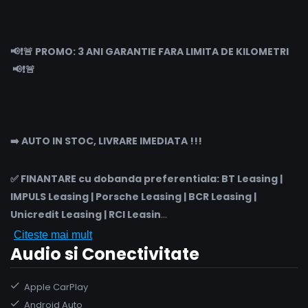
📢❗🚨 PROMO: 3 ANI GARANTIE FARA LIMITA DE KILOMETRI
📢❗🚨
➡️ AUTO IN STOC, LIVRARE IMEDIATA !!!
✅ FINANTARE cu dobanda preferentiala: BT Leasing |
IMPULS Leasing | Porsche Leasing | BCR Leasing |
Unicredit Leasing | RCI Leasin
...
Citeste mai mult
Audio si Conectivitate
Apple CarPlay
Android Auto