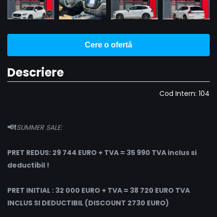
Cere o ofertă
Descriere
Cod Intern: 104
📢❗️
SUMMER SALE:
PRET REDUS: 29 744 EURO + TVA = 35 990 TVA inclus si
deductibil !
PRET INITIAL : 32 000 EURO + TVA = 38 720 EURO TVA
INCLUS SI DEDUCTIBIL (DISCOUNT 2730 EURO)