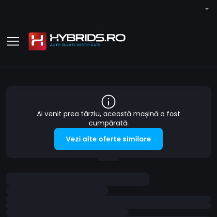
Ai venit prea târziu, această mașină a fost
cumpărată.
Vezi alte oferte similare