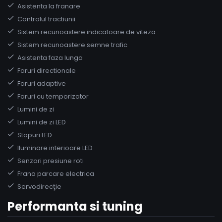
Asistenta la franare
Controlul tractiunii
Sistem recunoastere indicatoare de viteza
Sistem recunoastere semne trafic
Asistenta faza lunga
Faruri directionale
Faruri adaptive
Faruri cu temporizator
Lumini de zi
Lumini de zi LED
Stopuri LED
Iluminare interioare LED
Senzori presiune roti
Frana parcare electrica
Servodirecţie
Performanta si tuning