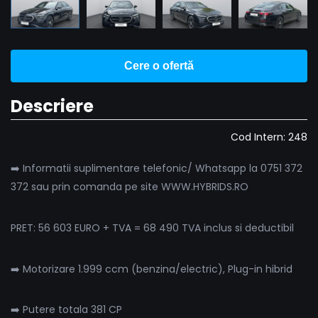
Cere o ofertă
Descriere
Cod Intern: 248
➡️ Informatii suplimentare telefonic/ Whatsapp la 0751 372
372 sau prin comanda pe site WWW.HYBRIDS.RO
PRET: 56 603 EURO + TVA = 68 490 TVA inclus si deductibil
➡️ Motorizare 1.999 ccm (benzina/electric), Plug-in hibrid
➡️ Putere totala 381 CP