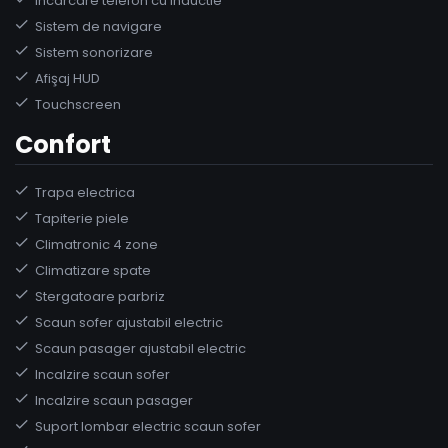
Incarcare telefon cu inductie
Sistem de navigare
Sistem sonorizare
Afişaj HUD
Touchscreen
Confort
Trapa electrica
Tapiterie piele
Climatronic 4 zone
Climatizare spate
Stergatoare parbriz
Scaun sofer ajustabil electric
Scaun pasager ajustabil electric
Incalzire scaun sofer
Incalzire scaun pasager
Suport lombar electric scaun sofer