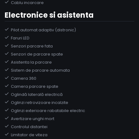
Cablu incarcare
Electronice si asistenta
Pilot automat adaptiv (distronic)
Faruri LED
Senzori parcare fata
Senzori de parcare spate
Asistenta la parcare
Sistem de parcare automata
Camera 360
Camera parcare spate
Oglindă laterală electrică
Oglinzi retrovizoare incalzite
Oglinzi exterioare rabatabile electric
Avertizare unghi mort
Controlul distantei
Limitator de viteza