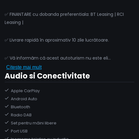
✅ FINANTARE cu dobanda preferentiala: BT Leasing | RCI
Leasing |
✅ Livrare rapidă în aproximativ 10 zile lucrătoare.
✅ Vă informăm că acest autoturism nu este eli
...
Citeste mai mult
Audio si Conectivitate
Apple CarPlay
Android Auto
Bluetooth
Radio DAB
Set pentru mâini libere
Port USB