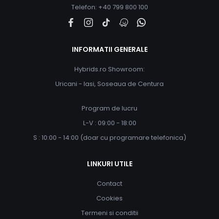
Telefon: +40 799 800 100
INFORMATII GENERALE
Hybrids.ro Showroom:
Uricani - Iasi, Soseaua de Centura
Program de lucru
L-V : 09:00 - 18:00
S : 10:00 - 14:00 (doar cu programare telefonica)
LINKURI UTILE
Contact
Cookies
Termeni si conditii