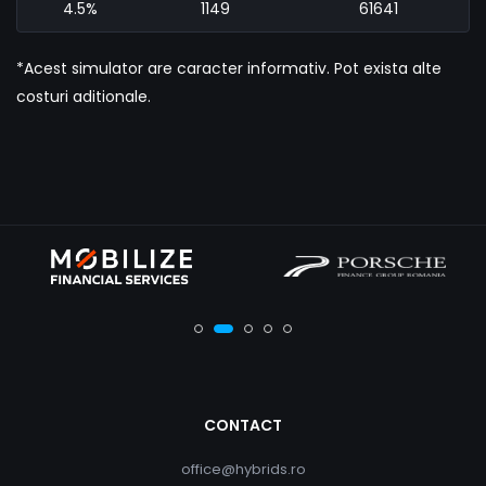
4.5%
1149
61641
*Acest simulator are caracter informativ. Pot exista alte
costuri aditionale.
CONTACT
office@hybrids.ro