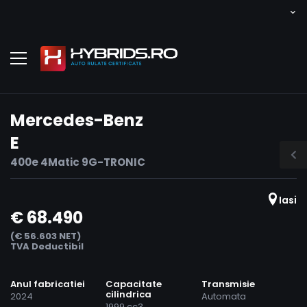
Mercedes-Benz
E
400e 4Matic 9G-TRONIC
Iasi
€ 68.490
(€ 56.603 NET)
TVA Deductibil
Anul fabricatiei
Capacitate
Transmisie
cilindrica
2024
Automata
1999 cc3