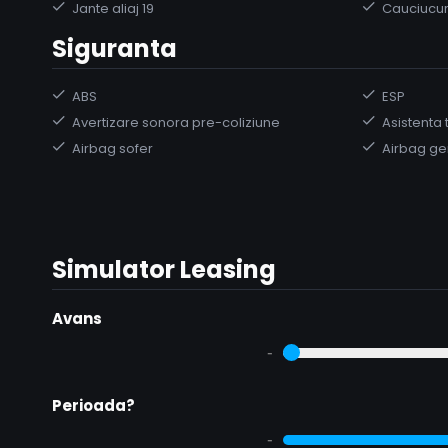
Jante aliaj 19
Cauciucur
Siguranta
ABS
ESP
Avertizare sonora pre-coliziune
Asistenta 
Airbag sofer
Airbag ge
Simulator Leasing
Avans
-
Perioada?
-