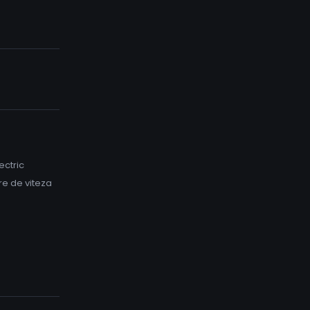
ectric
re de viteza