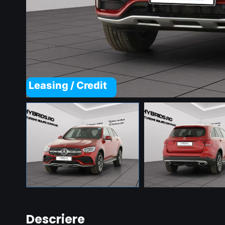
Leasing / Credit
Descriere