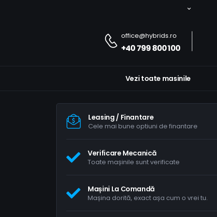
office@hybrids.ro
+40 799 800 100
Vezi toate masinile
Leasing / Finantare
Cele mai bune optiuni de finantare
Verificare Mecanică
Toate mașinile sunt verificate
Mașini La Comandă
Mașina dorită, exact așa cum o vrei tu.