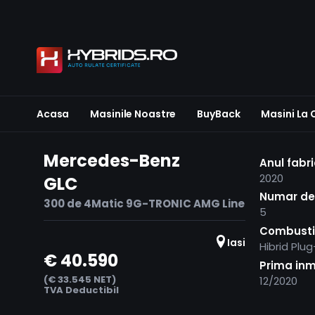
Acasa
Masinile Noastre
BuyBack
Masini La
Mercedes-Benz
Anul fabri
2020
GLC
Numar de 
300 de 4Matic 9G-TRONIC AMG Line
5
Combusti
Iasi
Hibrid Plug
€ 40.590
Prima inm
(€ 33.545 NET)
12/2020
TVA Deductibil