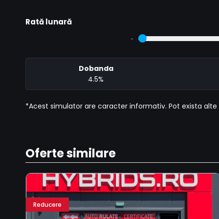
Rată lunară
-
Dobanda
4.5%
*Acest simulator are caracter informativ. Pot exista alte 
Oferte similare
Reducere