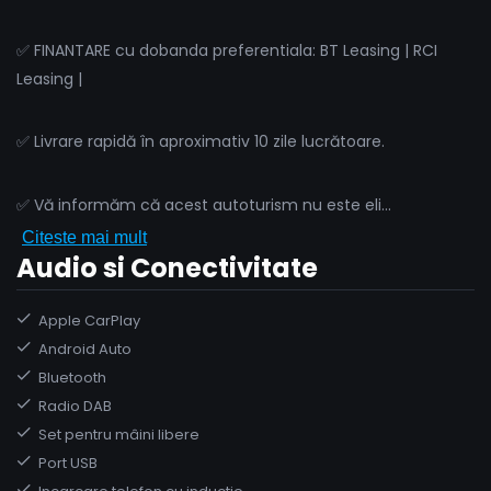
✅ FINANTARE cu dobanda preferentiala: BT Leasing | RCI
Leasing |
✅ Livrare rapidă în aproximativ 10 zile lucrătoare.
✅ Vă informăm că acest autoturism nu este eli
...
Citeste mai mult
Audio si Conectivitate
Apple CarPlay
Android Auto
Bluetooth
Radio DAB
Set pentru mâini libere
Port USB