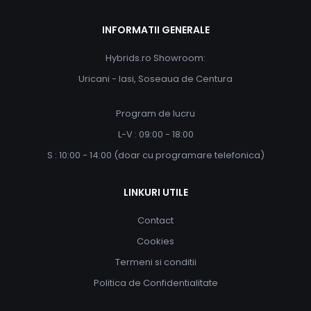
INFORMATII GENERALE
Hybrids.ro Showroom:
Uricani - Iasi, Soseaua de Centura
Program de lucru
L-V : 09:00 - 18:00
S : 10:00 - 14:00 (doar cu programare telefonica)
LINKURI UTILE
Contact
Cookies
Termeni si conditii
Politica de Confidentialitate