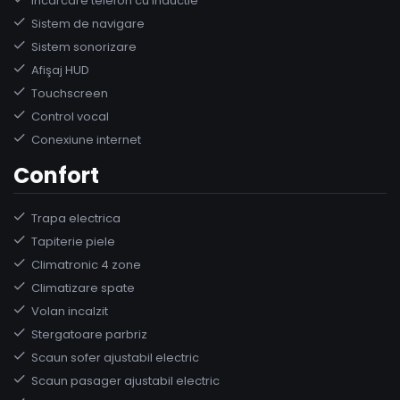
Incarcare telefon cu inductie
Sistem de navigare
Sistem sonorizare
Afişaj HUD
Touchscreen
Control vocal
Conexiune internet
Confort
Trapa electrica
Tapiterie piele
Climatronic 4 zone
Climatizare spate
Volan incalzit
Stergatoare parbriz
Scaun sofer ajustabil electric
Scaun pasager ajustabil electric