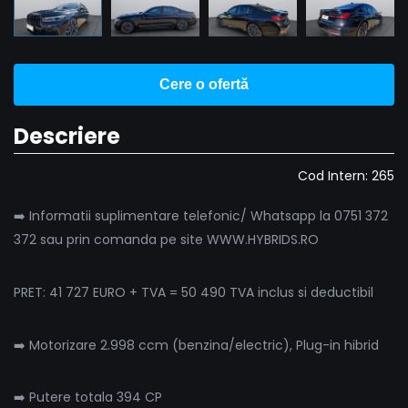
Cere o ofertă
Descriere
Cod Intern: 265
➡️ Informatii suplimentare telefonic/ Whatsapp la 0751 372
372 sau prin comanda pe site WWW.HYBRIDS.RO
PRET: 41 727 EURO + TVA = 50 490 TVA inclus si deductibil
➡️ Motorizare 2.998 ccm (benzina/electric), Plug-in hibrid
➡️ Putere totala 394 CP