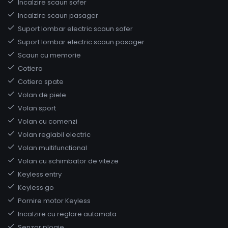
Incalzire scaun sofer
Incalzire scaun pasager
Suport lombar electric scaun sofer
Suport lombar electric scaun pasager
Scaun cu memorie
Cotiera
Cotiera spate
Volan de piele
Volan sport
Volan cu comenzi
Volan reglabil electric
Volan multifunctional
Volan cu schimbator de viteze
Keyless entry
Keyless go
Pornire motor Keyless
Incalzire cu reglare automata
Senzor ploaie