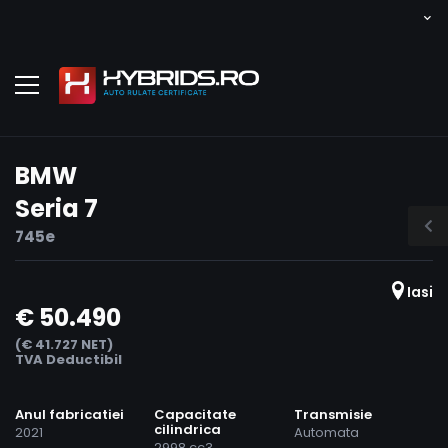
BMW
Seria 7
745e
Iasi
€ 50.490
(€ 41.727 NET)
TVA Deductibil
Anul fabricatiei
Capacitate
Transmisie
cilindrica
2021
Automata
2998 cc3