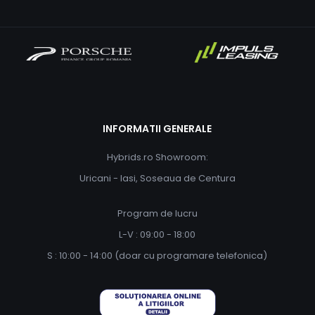
INFORMATII GENERALE
Hybrids.ro Showroom:
Uricani - Iasi, Soseaua de Centura
Program de lucru
L-V : 09:00 - 18:00
S : 10:00 - 14:00 (doar cu programare telefonica)