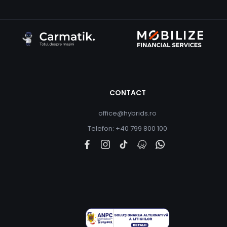
CONTACT
office@hybrids.ro
Telefon: +40 799 800 100