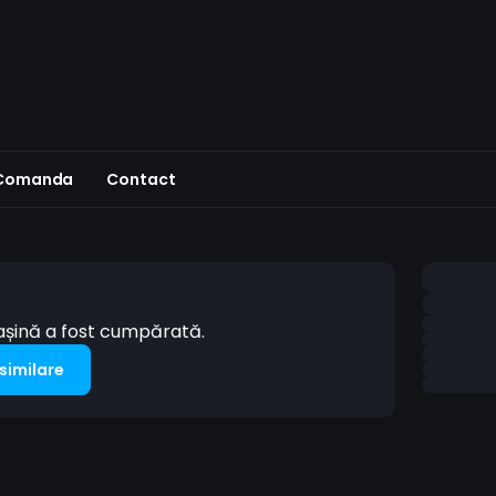
 Comanda
Contact
mașină a fost cumpărată.
 similare