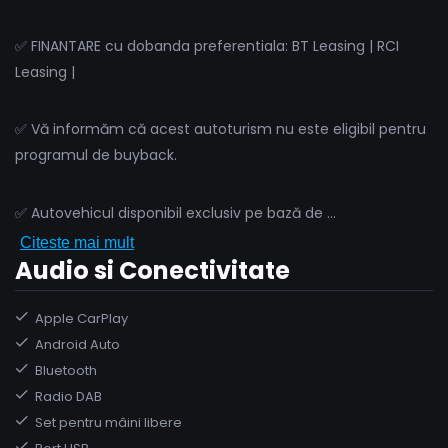
✅ FINANTARE cu dobanda preferentiala: BT Leasing | RCI
Leasing |
✅ Vă informăm că acest autoturism nu este eligibil pentru
programul de buyback.
✅ Autovehicul disponibil exclusiv pe bază de
...
Citeste mai mult
Audio si Conectivitate
Apple CarPlay
Android Auto
Bluetooth
Radio DAB
Set pentru mâini libere