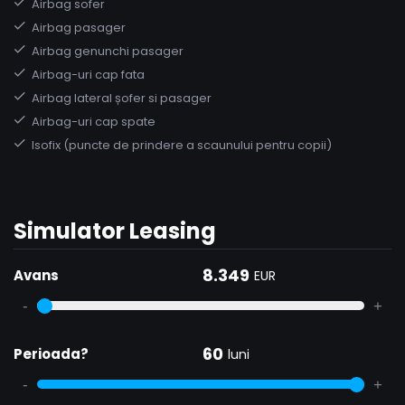
Airbag sofer
Airbag pasager
Airbag genunchi pasager
Airbag-uri cap fata
Airbag lateral șofer si pasager
Airbag-uri cap spate
Isofix (puncte de prindere a scaunului pentru copii)
Simulator Leasing
8.349
Avans
EUR
-
+
60
Perioada?
luni
-
+