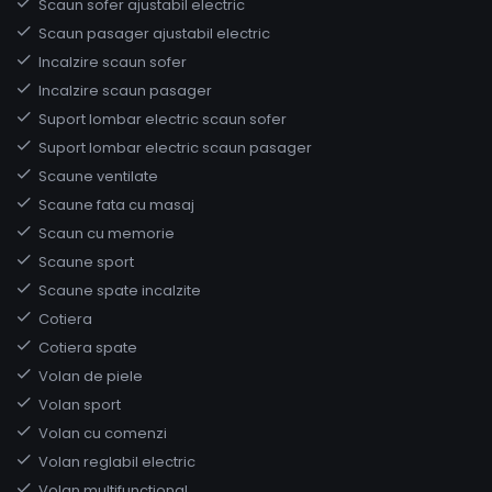
Scaun sofer ajustabil electric
Scaun pasager ajustabil electric
Incalzire scaun sofer
Incalzire scaun pasager
Suport lombar electric scaun sofer
Suport lombar electric scaun pasager
Scaune ventilate
Scaune fata cu masaj
Scaun cu memorie
Scaune sport
Scaune spate incalzite
Cotiera
Cotiera spate
Volan de piele
Volan sport
Volan cu comenzi
Volan reglabil electric
Volan multifunctional