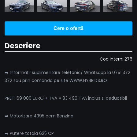
Cere o ofertă
Descriere
Cod Intern: 276
➡️ Informatii suplimentare telefonic/ Whatsapp la 0751 372
372 sau prin comanda pe site WWW.HYBRIDS.RO
PRET: 69 000 EURO + TVA = 83 490 TVA inclus si deductibil
➡️ Motorizare 4395 ccm Benzina
➡️ Putere totala 625 CP