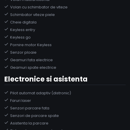
Volan cu schimbator de viteze
Schimbator viteze piele
Cheie digitala
Keyless entry
Keyless go
Pornire motor Keyless
Senzor ploaie
Geamuri fata electrice
Geamuri spate electrice
Electronice si asistenta
Pilot automat adaptiv (distronic)
Faruri laser
Senzori parcare fata
Senzori de parcare spate
Asistenta la parcare