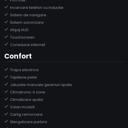
Port USB
Incarcare telefon cu inductie
Sistem de navigare
Sistem sonorizare
Afişaj HUD
Touchscreen
Conexiune internet
Confort
Trapa electrica
Tapiterie piele
Jaluzele manuale geamuri spate
Climatronic 4 zone
Climatizare spate
Volan incalzit
Carlig remorcare
Stergatoare parbriz