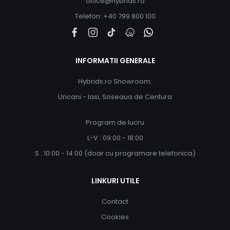
office@hybrids.ro
Telefon: +40 799 800 100
INFORMATII GENERALE
Hybrids.ro Showroom:
Uricani - Iasi, Soseaua de Centura
Program de lucru
L-V : 09:00 - 18:00
S : 10:00 - 14:00 (doar cu programare telefonica)
LINKURI UTILE
Contact
Cookies