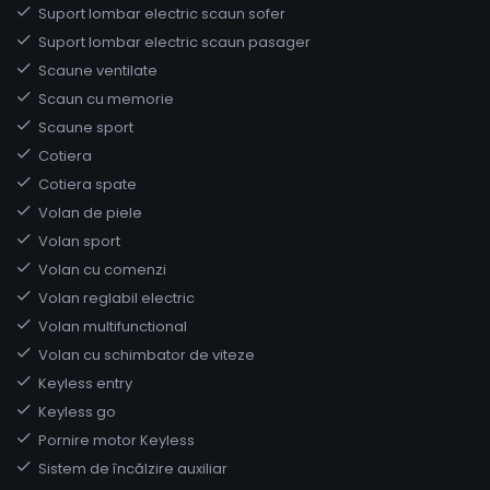
Suport lombar electric scaun sofer
Suport lombar electric scaun pasager
Scaune ventilate
Scaun cu memorie
Scaune sport
Cotiera
Cotiera spate
Volan de piele
Volan sport
Volan cu comenzi
Volan reglabil electric
Volan multifunctional
Volan cu schimbator de viteze
Keyless entry
Keyless go
Pornire motor Keyless
Sistem de încălzire auxiliar