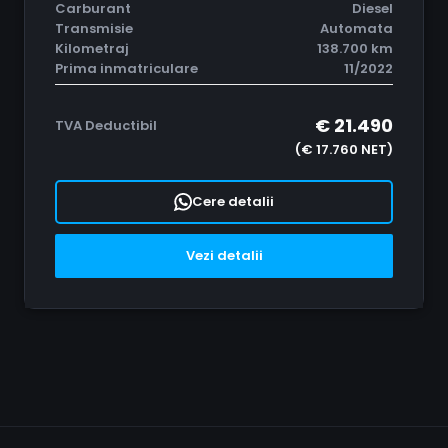
Carburant
Diesel
Transmisie
Automata
Kilometraj
138.700 km
Prima inmatriculare
11/2022
€ 21.490
TVA Deductibil
(€ 17.760 NET)
Cere detalii
Vezi detalii