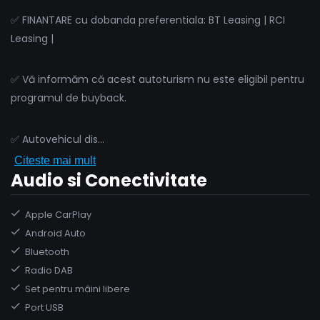
✅ FINANTARE cu dobanda preferentiala: BT Leasing | RCI
Leasing |
✅ Vă informăm că acest autoturism nu este eligibil pentru
programul de buyback.
✅ Autovehicul dis
...
Citeste mai mult
Audio si Conectivitate
Apple CarPlay
Android Auto
Bluetooth
Radio DAB
Set pentru mâini libere
Port USB