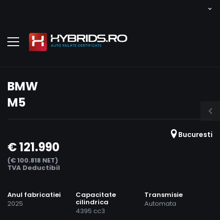
BMW
M5
Bucuresti
€ 121.990
(€ 100.818 NET)
TVA Deductibil
Anul fabricatiei
Capacitate
Transmisie
cilindrica
2025
Automata
4395 cc3