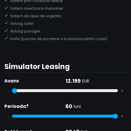
Sistem pre-coliziune lateral
Sistem avertizare marsarier
Sistem de apel de urgenta
Airbag sofer
Airbag pasager
Isofix (puncte de prindere a scaunului pentru copii)
Simulator Leasing
12.199
Avans
EUR
-
+
60
Perioada?
luni
-
+