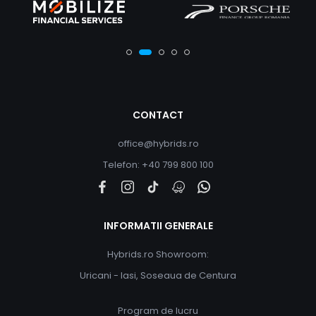
CONTACT
office@hybrids.ro
Telefon: +40 799 800 100
INFORMATII GENERALE
Hybrids.ro Showroom:
Uricani - Iasi, Soseaua de Centura
Program de lucru