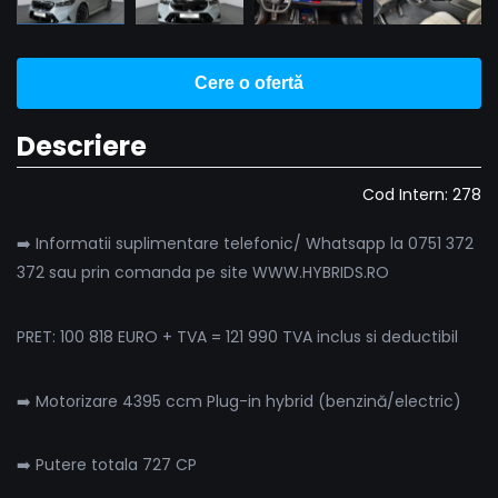
Cere o ofertă
Descriere
Cod Intern: 278
➡️ Informatii suplimentare telefonic/ Whatsapp la 0751 372
372 sau prin comanda pe site WWW.HYBRIDS.RO
PRET: 100 818 EURO + TVA = 121 990 TVA inclus si deductibil
➡️ Motorizare 4395 ccm Plug-in hybrid (benzină/electric)
➡️ Putere totala 727 CP