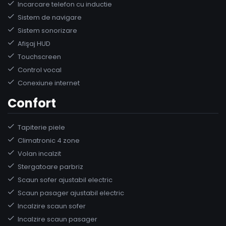
Incarcare telefon cu inductie
Sistem de navigare
Sistem sonorizare
Afişaj HUD
Touchscreen
Control vocal
Conexiune internet
Confort
Tapiterie piele
Climatronic 4 zone
Volan incalzit
Stergatoare parbriz
Scaun sofer ajustabil electric
Scaun pasager ajustabil electric
Incalzire scaun sofer
Incalzire scaun pasager