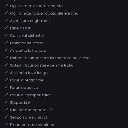
Oglinzi retrovizoare incalzite
Oglinzi exterioare rabatabile electric
Avertizare unghi mort
Lane assist
Controlul distantei
Limitator de viteza
Asistenta la franare
Sistem recunoastere indicatoare de viteza
Sistem recunoastere semne trafic
Asistenta faza lunga
Faruri directionale
Faruri adaptive
Faruri cu temporizator
Stopuri LED
Iluminare interioare LED
Senzori presiune roti
Frana parcare electrica