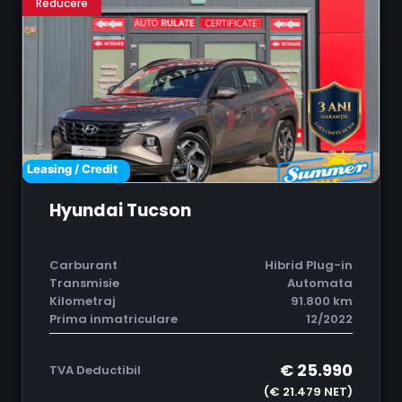
Reducere
Leasing / Credit
Hyundai Tucson
Carburant
Hibrid Plug-in
Transmisie
Automata
Kilometraj
91.800 km
Prima inmatriculare
12/2022
€ 25.990
TVA Deductibil
(€ 21.479 NET)