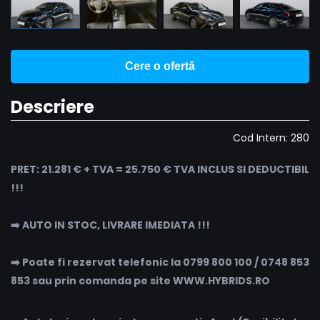
Cere o ofertă
Descriere
Cod Intern: 280
PRET: 21.281 € + TVA = 25.750 € TVA INCLUS SI DEDUCTIBIL
!!!
➡️ AUTO IN STOC, LIVRARE IMEDIATA !!!
➡️ Poate fi rezervat telefonic la 0799 800 100 / 0748 853
853 sau prin comanda pe site WWW.HYBRIDS.RO