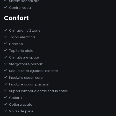
Sistem sonorizare
Control vocal
Confort
Climatronic 2 zone
Trapa electrica
Hardtop
Tapiterie piele
Climatizare spate
Stergatoare parbriz
Scaun sofer ajustabil electric
Incalzire scaun sofer
Incalzire scaun pasager
Suport lombar electric scaun sofer
Cotiera
Cotiera spate
Volan de piele