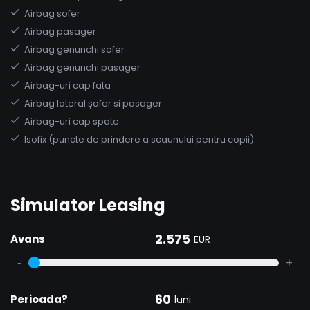
Airbag sofer
Airbag pasager
Airbag genunchi sofer
Airbag genunchi pasager
Airbag-uri cap fata
Airbag lateral șofer si pasager
Airbag-uri cap spate
Isofix (puncte de prindere a scaunului pentru copii)
Simulator Leasing
2.575
Avans
EUR
-
+
60
Perioada?
luni