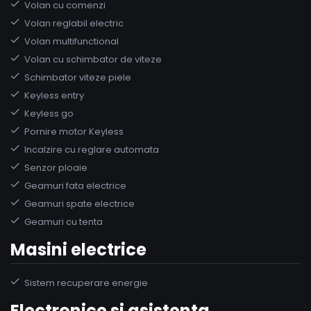
Volan cu comenzi
Volan reglabil electric
Volan multifunctional
Volan cu schimbator de viteze
Schimbator viteze piele
Keyless entry
Keyless go
Pornire motor Keyless
Incalzire cu reglare automata
Senzor ploaie
Geamuri fata electrice
Geamuri spate electrice
Geamuri cu tenta
Masini electrice
Sistem recuperare energie
Electronice si asistenta