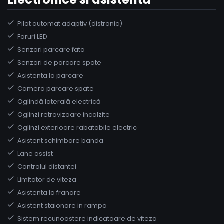
Pilot automat adaptiv (distronic)
Faruri LED
Senzori parcare fata
Senzori de parcare spate
Asistenta la parcare
Camera parcare spate
Oglindă laterală electrică
Oglinzi retrovizoare incalzite
Oglinzi exterioare rabatabile electric
Asistent schimbare banda
Lane assist
Controlul distantei
Limitator de viteza
Asistenta la franare
Asistent staionare in rampa
Sistem recunoastere indicatoare de viteza