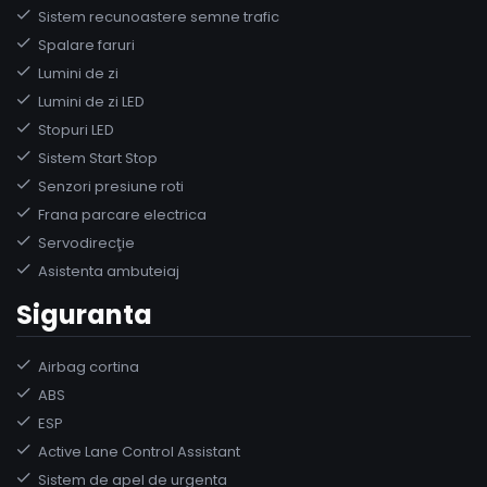
Sistem recunoastere semne trafic
Spalare faruri
Lumini de zi
Lumini de zi LED
Stopuri LED
Sistem Start Stop
Senzori presiune roti
Frana parcare electrica
Servodirecţie
Asistenta ambuteiaj
Siguranta
Airbag cortina
ABS
ESP
Active Lane Control Assistant
Sistem de apel de urgenta