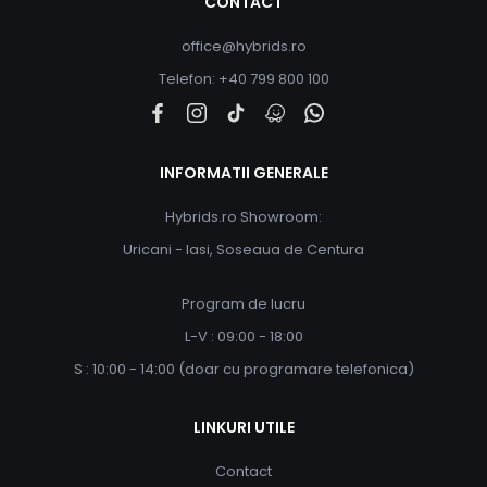
CONTACT
office@hybrids.ro
Telefon: +40 799 800 100
INFORMATII GENERALE
Hybrids.ro Showroom:
Uricani - Iasi, Soseaua de Centura
Program de lucru
L-V : 09:00 - 18:00
S : 10:00 - 14:00 (doar cu programare telefonica)
LINKURI UTILE
Contact