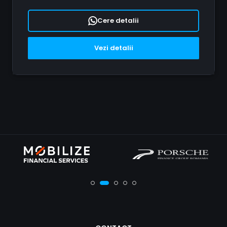
Cere detalii
Vezi detalii