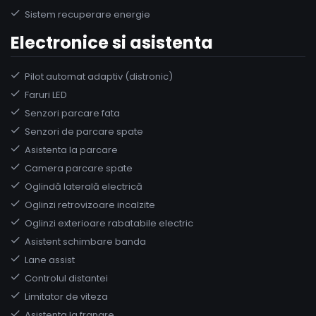
Sistem recuperare energie
Electronice si asistenta
Pilot automat adaptiv (distronic)
Faruri LED
Senzori parcare fata
Senzori de parcare spate
Asistenta la parcare
Camera parcare spate
Oglindă laterală electrică
Oglinzi retrovizoare incalzite
Oglinzi exterioare rabatabile electric
Asistent schimbare banda
Lane assist
Controlul distantei
Limitator de viteza
Asistenta la franare