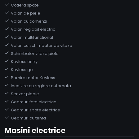
Cotiera spate
Volan de piele
Volan cu comenzi
Volan reglabil electric
Volan multifunctional
Volan cu schimbator de viteze
Schimbator viteze piele
Keyless entry
Keyless go
Pornire motor Keyless
Incalzire cu reglare automata
Senzor ploaie
Geamuri fata electrice
Geamuri spate electrice
Geamuri cu tenta
Masini electrice