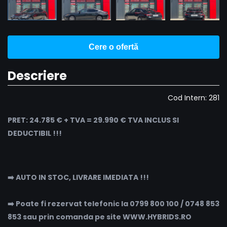
Cere o ofertă
Descriere
Cod Intern: 281
PRET: 24.785 € + TVA = 29.990 € TVA INCLUS SI
DEDUCTIBIL !!!
➡️ AUTO IN STOC, LIVRARE IMEDIATA !!!
➡️ Poate fi rezervat telefonic la 0799 800 100 / 0748 853
853 sau prin comanda pe site WWW.HYBRIDS.RO