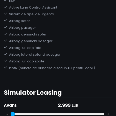
ESP
Active Lane Control Assistant
Sistem de apel de urgenta
Airbag sofer
Airbag pasager
Airbag genunchi sofer
Airbag genunchi pasager
Airbag-uri cap fata
Airbag lateral șofer si pasager
Airbag-uri cap spate
Isofix (puncte de prindere a scaunului pentru copii)
Simulator Leasing
2.999
Avans
EUR
-
+