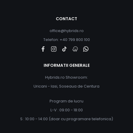
CONTACT
office@hybrids.ro
Telefon: +40 799 800 100
INFORMATII GENERALE
Hybrids.ro Showroom:
Uricani - Iasi, Soseaua de Centura
Program de lucru
L-V : 09:00 - 18:00
S : 10:00 - 14:00 (doar cu programare telefonica)