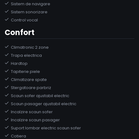
Sistem de navigare
Sistem sonorizare
Control vocal
Confort
Climatronic 2 zone
Trapa electrica
Hardtop
Tapiterie piele
Climatizare spate
Stergatoare parbriz
Scaun sofer ajustabil electric
Scaun pasager ajustabil electric
Incalzire scaun sofer
Incalzire scaun pasager
Suport lombar electric scaun sofer
Cotiera