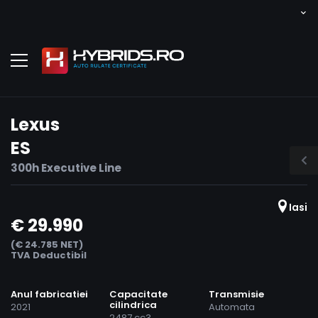
Lexus
ES
300h Executive Line
Iasi
€ 29.990
(€ 24.785 NET)
TVA Deductibil
Anul fabricatiei
Capacitate
Transmisie
cilindrica
2021
Automata
2487 cc3