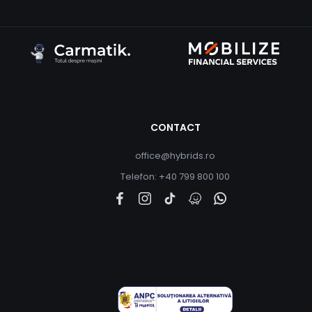
CONTACT
office@hybrids.ro
Telefon: +40 799 800 100