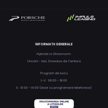
INFORMATII GENERALE
Hybrids.ro Showroom:
Uricani - Iasi, Soseaua de Centura
Program de lucru
L-V : 09:00 - 18:00
S : 10:00 - 14:00 (doar cu programare telefonica)