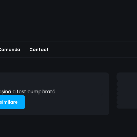
 Comanda
Contact
mașină a fost cumpărată.
 similare