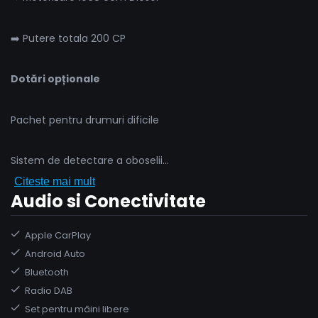
➡️ Putere totala 200 CP
Dotări opționale
Pachet pentru drumuri dificile
Sistem de detectare a oboselii
...
Citeste mai mult
Audio si Conectivitate
Apple CarPlay
Android Auto
Bluetooth
Radio DAB
Set pentru mâini libere