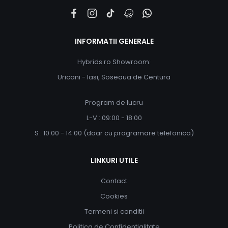
INFORMATII GENERALE
Hybrids.ro Showroom:
Uricani - Iasi, Soseaua de Centura
Program de lucru
L-V : 09:00 - 18:00
S : 10:00 - 14:00 (doar cu programare telefonica)
LINKURI UTILE
Contact
Cookies
Termeni si conditii
Politica de Confidentialitate