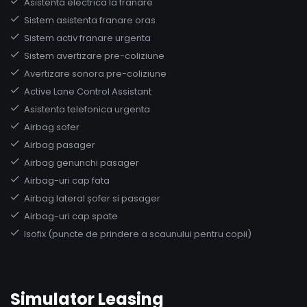
Asistenta electrica la franare
Sistem asistenta franare oras
Sistem activ franare urgenta
Sistem avertizare pre-coliziune
Avertizare sonora pre-coliziune
Active Lane Control Assistant
Asistenta telefonica urgenta
Airbag sofer
Airbag pasager
Airbag genunchi pasager
Airbag-uri cap fata
Airbag lateral șofer si pasager
Airbag-uri cap spate
Isofix (puncte de prindere a scaunului pentru copii)
Simulator Leasing