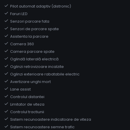
Pilot automat adaptiv (distronic)
Faruri LED
Senzori parcare fata
Senzori de parcare spate
Asistenta la parcare
Camera 360
Camera parcare spate
Oglindă laterală electrică
Oglinzi retrovizoare incalzite
Oglinzi exterioare rabatabile electric
Avertizare unghi mort
Lane assist
Controlul distantei
Limitator de viteza
Controlul tractiunii
Sistem recunoastere indicatoare de viteza
Sistem recunoastere semne trafic