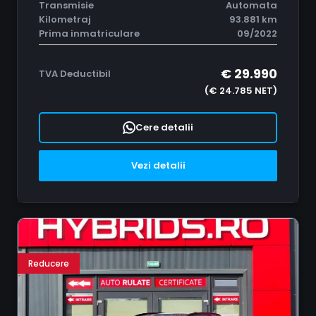
Transmisie
Automata
Kilometraj
93.881 km
Prima inmatriculare
09/2022
€ 29.990
TVA Deductibil
(€ 24.785 NET)
Cere detalii
Vezi detalii
Reducere