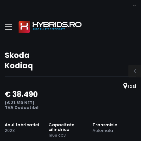
Skoda
Kodiaq
Iasi
€ 38.490
(€ 31.810 NET)
TVA Deductibil
Anul fabricatiei
Capacitate
Transmisie
cilindrica
2023
Automata
1968 cc3