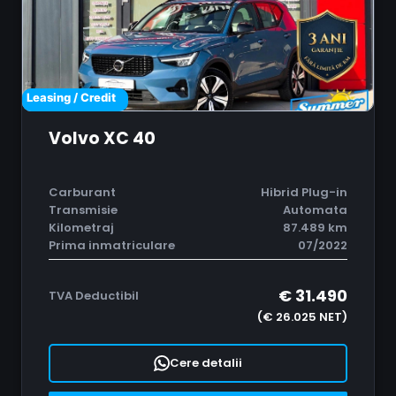
Leasing / Credit
Volvo XC 40
Carburant
Hibrid Plug-in
Transmisie
Automata
Kilometraj
87.489 km
Prima inmatriculare
07/2022
€ 31.490
TVA Deductibil
(€ 26.025 NET)
Cere detalii