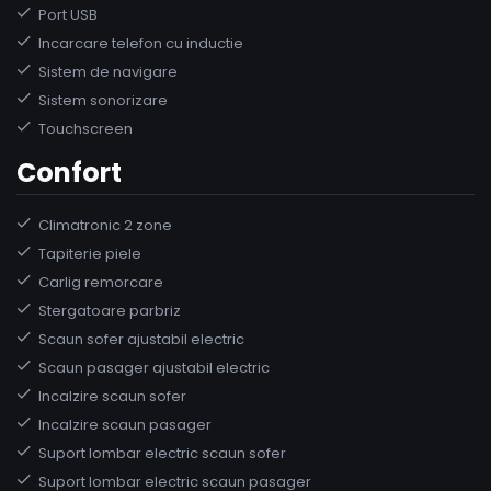
Port USB
Incarcare telefon cu inductie
Sistem de navigare
Sistem sonorizare
Touchscreen
Confort
Climatronic 2 zone
Tapiterie piele
Carlig remorcare
Stergatoare parbriz
Scaun sofer ajustabil electric
Scaun pasager ajustabil electric
Incalzire scaun sofer
Incalzire scaun pasager
Suport lombar electric scaun sofer
Suport lombar electric scaun pasager