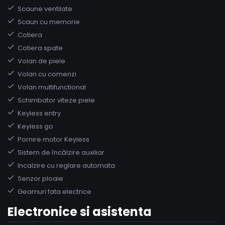
Scaune ventilate
Scaun cu memorie
Cotiera
Cotiera spate
Volan de piele
Volan cu comenzi
Volan multifunctional
Schimbator viteze piele
Keyless entry
Keyless go
Pornire motor Keyless
Sistem de încălzire auxiliar
Incalzire cu reglare automata
Senzor ploaie
Geamuri fata electrice
Electronice si asistenta