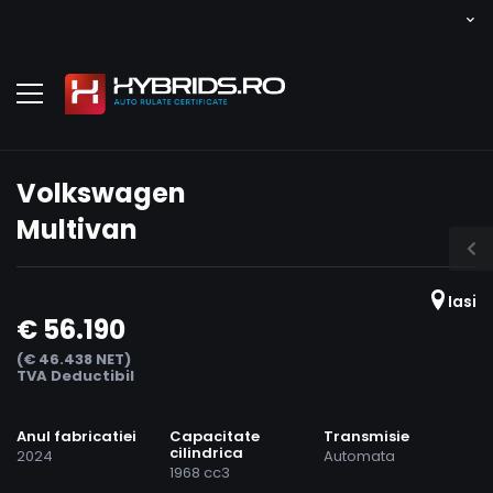
Volkswagen
Multivan
Iasi
€ 56.190
(€ 46.438 NET)
TVA Deductibil
Anul fabricatiei
Capacitate
Transmisie
cilindrica
2024
Automata
1968 cc3