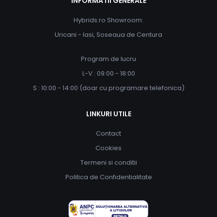
INFORMATII GENERALE
Hybrids.ro Showroom:
Uricani - Iasi, Soseaua de Centura
Program de lucru
L-V : 09:00 - 18:00
S : 10:00 - 14:00 (doar cu programare telefonica)
LINKURI UTILE
Contact
Cookies
Termeni si conditii
Politica de Confidentialitate