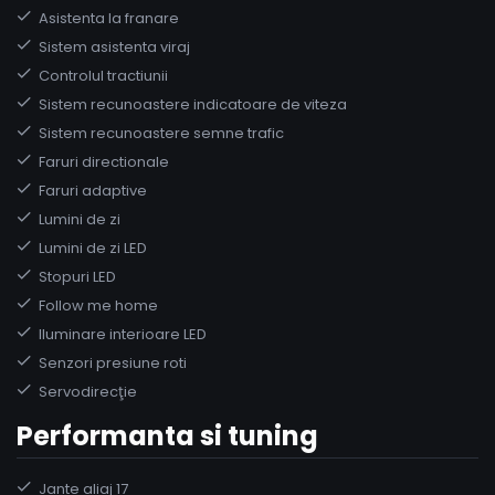
Asistenta la franare
Sistem asistenta viraj
Controlul tractiunii
Sistem recunoastere indicatoare de viteza
Sistem recunoastere semne trafic
Faruri directionale
Faruri adaptive
Lumini de zi
Lumini de zi LED
Stopuri LED
Follow me home
Iluminare interioare LED
Senzori presiune roti
Servodirecţie
Performanta si tuning
Jante aliaj 17