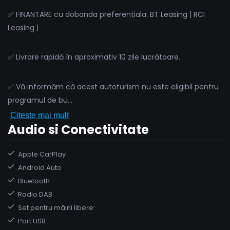
✅ FINANTARE cu dobanda preferentiala: BT Leasing | RCI
Leasing |
✅ Livrare rapidă în aproximativ 10 zile lucrătoare.
✅ Vă informăm că acest autoturism nu este eligibil pentru
programul de bu
...
Citeste mai mult
Audio si Conectivitate
Apple CarPlay
Android Auto
Bluetooth
Radio DAB
Set pentru mâini libere
Port USB