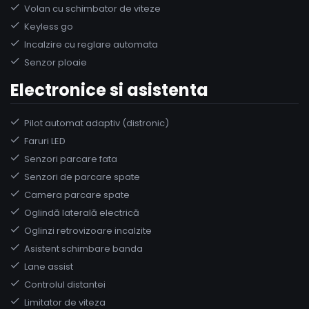
Volan cu schimbator de viteze
Keyless go
Incalzire cu reglare automata
Senzor ploaie
Electronice si asistenta
Pilot automat adaptiv (distronic)
Faruri LED
Senzori parcare fata
Senzori de parcare spate
Camera parcare spate
Oglindă laterală electrică
Oglinzi retrovizoare incalzite
Asistent schimbare banda
Lane assist
Controlul distantei
Limitator de viteza