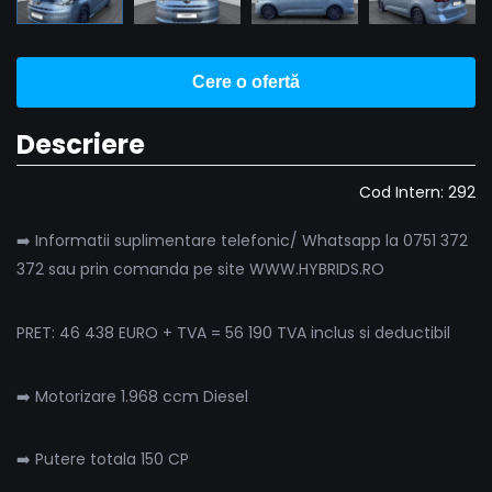
Cere o ofertă
Descriere
Cod Intern: 292
➡️ Informatii suplimentare telefonic/ Whatsapp la 0751 372
372 sau prin comanda pe site WWW.HYBRIDS.RO
PRET: 46 438 EURO + TVA = 56 190 TVA inclus si deductibil
➡️ Motorizare 1.968 ccm Diesel
➡️ Putere totala 150 CP