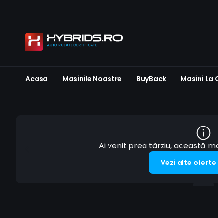
Acasa
Masinile Noastre
BuyBack
Masini La
Ai venit prea târziu, această 
Vezi alte oferte