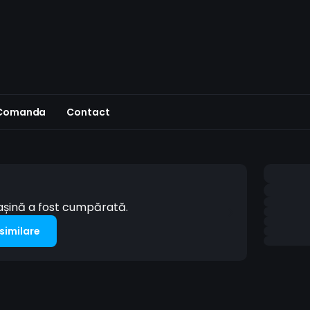
 Comanda
Contact
mașină a fost cumpărată.
 similare