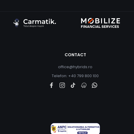
CONTACT
office@hybrids.ro
Telefon: +40 799 800 100