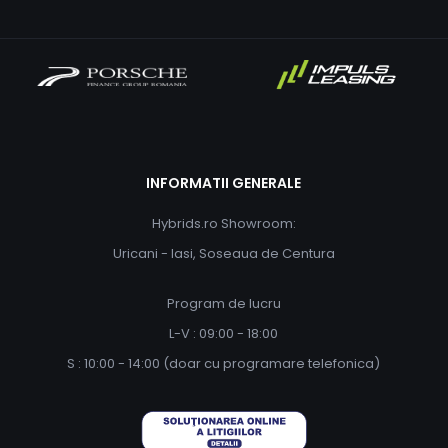
INFORMATII GENERALE
Hybrids.ro Showroom:
Uricani - Iasi, Soseaua de Centura
Program de lucru
L-V : 09:00 - 18:00
S : 10:00 - 14:00 (doar cu programare telefonica)