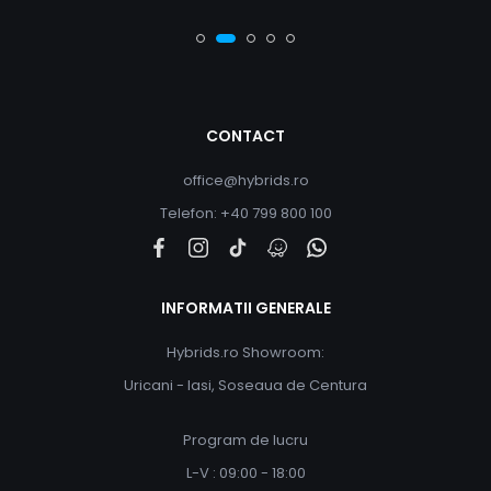
CONTACT
office@hybrids.ro
Telefon: +40 799 800 100
INFORMATII GENERALE
Hybrids.ro Showroom:
Uricani - Iasi, Soseaua de Centura
Program de lucru
L-V : 09:00 - 18:00