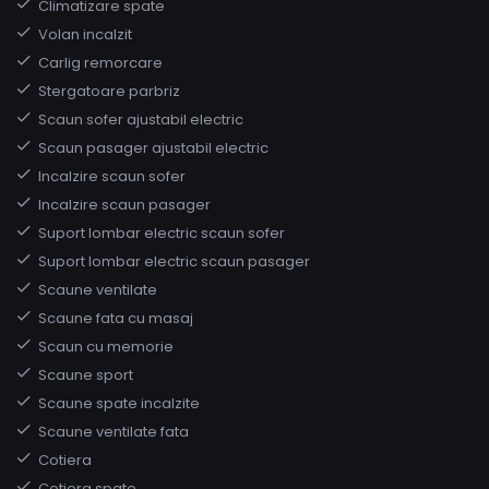
Climatizare spate
Volan incalzit
Carlig remorcare
Stergatoare parbriz
Scaun sofer ajustabil electric
Scaun pasager ajustabil electric
Incalzire scaun sofer
Incalzire scaun pasager
Suport lombar electric scaun sofer
Suport lombar electric scaun pasager
Scaune ventilate
Scaune fata cu masaj
Scaun cu memorie
Scaune sport
Scaune spate incalzite
Scaune ventilate fata
Cotiera
Cotiera spate