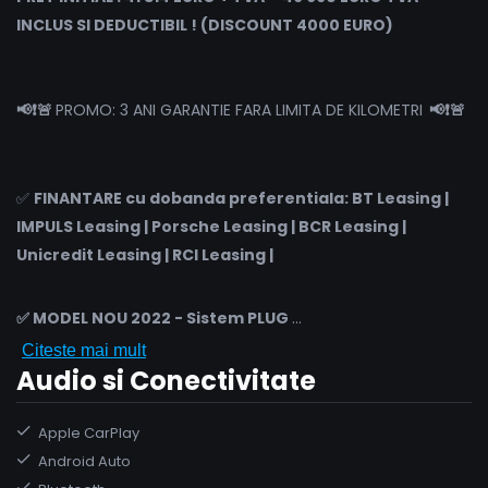
INCLUS SI DEDUCTIBIL ! (DISCOUNT 4000 EURO)
📢❗🚨
PROMO: 3 ANI GARANTIE FARA LIMITA DE KILOMETRI
📢❗🚨
✅
FINANTARE cu dobanda preferentiala: BT Leasing |
IMPULS Leasing | Porsche Leasing | BCR Leasing |
Unicredit Leasing | RCI Leasing |
✅ MODEL NOU 2022 - Sistem PLUG
...
Citeste mai mult
Audio si Conectivitate
Apple CarPlay
Android Auto