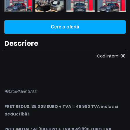
Cere o ofertă
Descriere
Cod Intern: 98
📢❗️
SUMMER SALE:
PRET REDUS: 38 008 EURO + TVA = 45 990 TVA inclus si
deductibil !
PRET INITIAL : 41 314 EURO + TVA = 49 990 EURO TVA