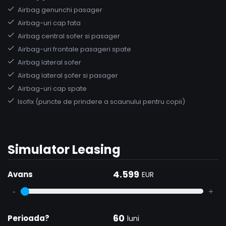
Airbag genunchi pasager
Airbag-uri cap fata
Airbag central sofer si pasager
Airbag-uri frontale pasageri spate
Airbag lateral sofer
Airbag lateral șofer si pasager
Airbag-uri cap spate
Isofix (puncte de prindere a scaunului pentru copii)
Simulator Leasing
4.599
Avans
EUR
-
+
60
Perioada?
luni