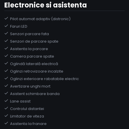
Electronice si asistenta
Pilot automat adaptiv (distronic)
Faruri LED
Senzori parcare fata
Senzori de parcare spate
Asistenta la parcare
Camera parcare spate
Oglindă laterală electrică
Oglinzi retrovizoare incalzite
Oglinzi exterioare rabatabile electric
Avertizare unghi mort
Asistent schimbare banda
Lane assist
Controlul distantei
Limitator de viteza
Asistenta la franare