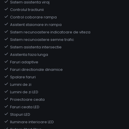
Sistem asistenta viraj
Controlul tractiunii
Control coborare rampa
Asistent staionare in rampa
Sistem recunoastere indicatoare de viteza
Sistem recunoastere semne trafic
Sistem asistenta intersectie
Asistenta faza lunga
Faruri adaptive
Faruri directionale dinamice
Spalare faruri
Lumini de zi
Lumini de zi LED
Proiectoare ceata
Faruri ceata LED
Stopuri LED
Iluminare interioare LED