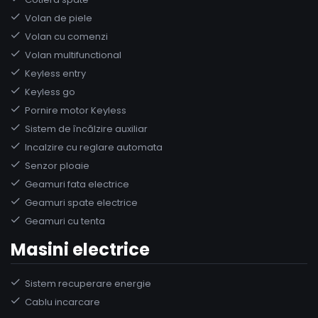
Volan de piele
Volan cu comenzi
Volan multifunctional
Keyless entry
Keyless go
Pornire motor Keyless
Sistem de încălzire auxiliar
Incalzire cu reglare automata
Senzor ploaie
Geamuri fata electrice
Geamuri spate electrice
Geamuri cu tenta
Masini electrice
Sistem recuperare energie
Cablu incarcare