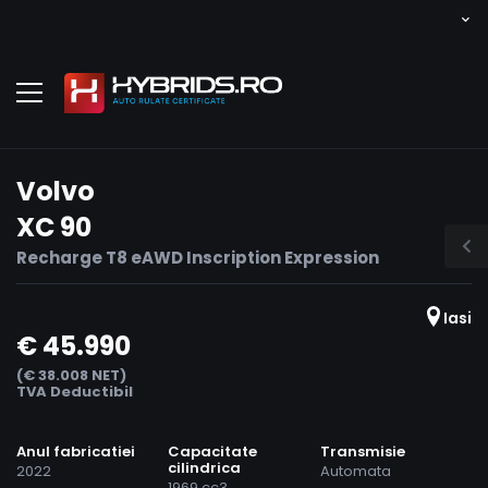
Volvo
XC 90
Recharge T8 eAWD Inscription Expression
Iasi
€ 45.990
(€ 38.008 NET)
TVA Deductibil
Anul fabricatiei
Capacitate
Transmisie
cilindrica
2022
Automata
1969 cc3