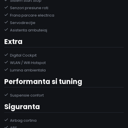
Sistem Start Stop
Senzori presiune roti
Frana parcare electrica
Servodirecţie
Asistenta ambuteiaj
Extra
Digital Cockpit
WLAN / Wifi Hotspot
Lumina ambientala
Performanta si tuning
Suspensie confort
Siguranta
Airbag cortina
ABS