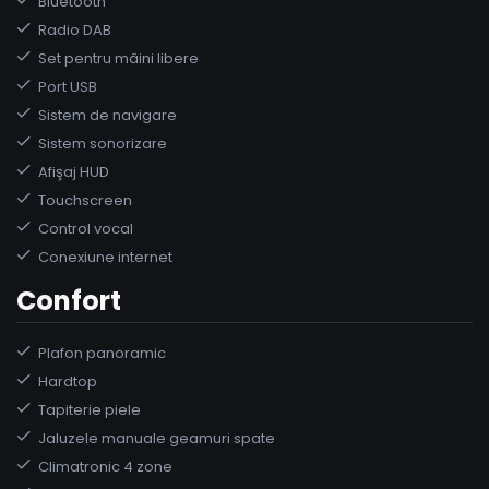
Bluetooth
Radio DAB
Set pentru mâini libere
Port USB
Sistem de navigare
Sistem sonorizare
Afişaj HUD
Touchscreen
Control vocal
Conexiune internet
Confort
Plafon panoramic
Hardtop
Tapiterie piele
Jaluzele manuale geamuri spate
Climatronic 4 zone